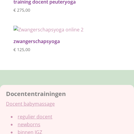
training docent peuteryoga
€
275,00
zwangerschapsyoga
€
125,00
Docententrainingen
Docent babymassage
regulier docent
newborns
binnen JGZ