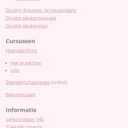
Docent dreumes- en peuterdans
Docent peutermassage
Docent peuteryoga
Cursussen
Hypnobirthing
met je partner
solo
Zwangerschapsyoga
(online)
Babymassage
Informatie
parkzichtlaan 140
3544 MN Utrecht