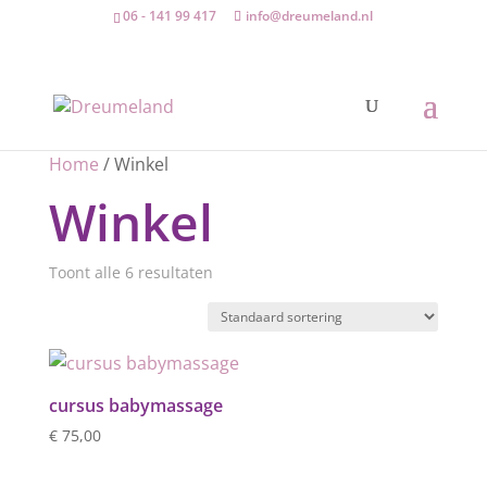
06 - 141 99 417
info@dreumeland.nl
Home
/ Winkel
Winkel
Toont alle 6 resultaten
cursus babymassage
€
75,00