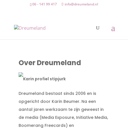
06 - 141 99 417
info@dreumeland.nl
Over Dreumeland
Dreumeland bestaat sinds 2006 en is
opgericht door Karin Beumer. Na een
aantal jaren werkzaam te zijn geweest in
de media (Media Exposure, Initiative Media,
Boomerang Freecards) en