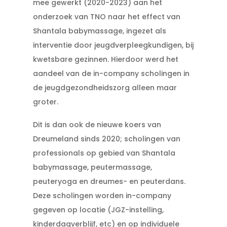
mee gewerkt (2020-2023) aan het
onderzoek van TNO naar het effect van
Shantala babymassage, ingezet als
interventie door jeugdverpleegkundigen, bij
kwetsbare gezinnen. Hierdoor werd het
aandeel van de in-company scholingen in
de jeugdgezondheidszorg alleen maar
groter.
Dit is dan ook de nieuwe koers van
Dreumeland sinds 2020; scholingen van
professionals op gebied van Shantala
babymassage, peutermassage,
peuteryoga en dreumes- en peuterdans.
Deze scholingen worden in-company
gegeven op locatie (JGZ-instelling,
kinderdagverblijf, etc) en op individuele