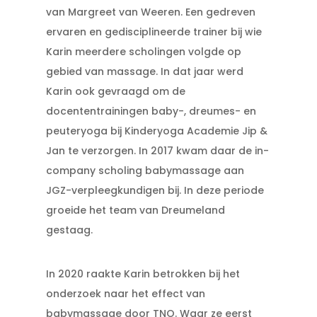
van Margreet van Weeren. Een gedreven
ervaren en gedisciplineerde trainer bij wie
Karin meerdere scholingen volgde op
gebied van massage. In dat jaar werd
Karin ook gevraagd om de
docententrainingen baby-, dreumes- en
peuteryoga bij Kinderyoga Academie Jip &
Jan te verzorgen. In 2017 kwam daar de in-
company scholing babymassage aan
JGZ-verpleegkundigen bij. In deze periode
groeide het team van Dreumeland
gestaag.
In 2020 raakte Karin betrokken bij het
onderzoek naar het effect van
babymassage door TNO. Waar ze eerst