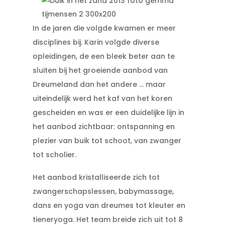
In de jaren die volgde kwamen er meer
disciplines bij. Karin volgde diverse
opleidingen, de een bleek beter aan te
sluiten bij het groeiende aanbod van
Dreumeland dan het andere … maar
uiteindelijk werd het kaf van het koren
gescheiden en was er een duidelijke lijn in
het aanbod zichtbaar: ontspanning en
plezier van buik tot schoot, van zwanger
tot scholier.
Het aanbod kristalliseerde zich tot
zwangerschapslessen, babymassage,
dans en yoga van dreumes tot kleuter en
tieneryoga. Het team breide zich uit tot 8