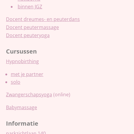
binnen JGZ
Docent dreumes- en peuterdans
Docent peutermassage
Docent peuteryoga
Cursussen
Hypnobirthing
met je partner
solo
Zwangerschapsyoga
(online)
Babymassage
Informatie
parkzichtlaan 140