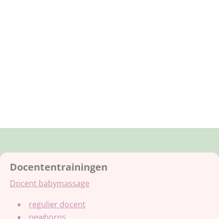
Docententrainingen
Docent babymassage
regulier docent
newborns