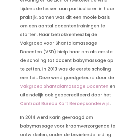
ervaring en de zich ontwikkelende visie
tijdens de lessen aan particulieren in haar
praktijk. Samen was dit een mooie basis
om een aantal docententrainingen te
starten. Haar betrokkenheid bij de
Vakgroep voor Shantalamassage
Docenten (VSD) hielp haar om als eerste
de scholing tot docent babymassage op
te zetten. In 2013 was de eerste scholing
een feit. Deze werd goedgekeurd door de
Vakgroep Shantalamassage Docenten
en
uiteindelijk ook geaccrediteerd door het
Centraal Bureau Kort Beroepsonderwijs
.
In 2014 werd Karin gevraagd om
babymassage voor kraamverzorgende te
ontwikkelen, onder de bezielende leiding