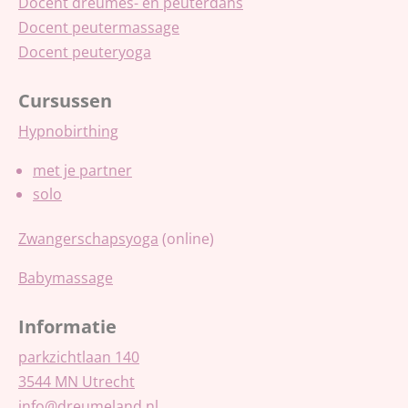
Docent dreumes- en peuterdans
Docent peutermassage
Docent peuteryoga
Cursussen
Hypnobirthing
met je partner
solo
Zwangerschapsyoga
(online)
Babymassage
Informatie
parkzichtlaan 140
3544 MN Utrecht
info@dreumeland.nl