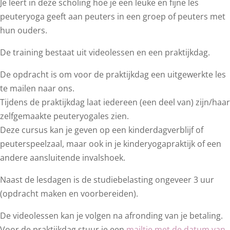
Je leert in deze scholing hoe je een leuke en fijne les
peuteryoga geeft aan peuters in een groep of peuters met
hun ouders.
De training bestaat uit videolessen en een praktijkdag.
De opdracht is om voor de praktijkdag een uitgewerkte les
te mailen naar ons.
Tijdens de praktijkdag laat iedereen (een deel van) zijn/haar
zelfgemaakte peuteryogales zien.
Deze cursus kan je geven op een kinderdagverblijf of
peuterspeelzaal, maar ook in je kinderyogapraktijk of een
andere aansluitende invalshoek.
Naast de lesdagen is de studiebelasting ongeveer 3 uur
(opdracht maken en voorbereiden).
De videolessen kan je volgen na afronding van je betaling.
Voor de praktijkdag stuur je een
mailtje met de datum van