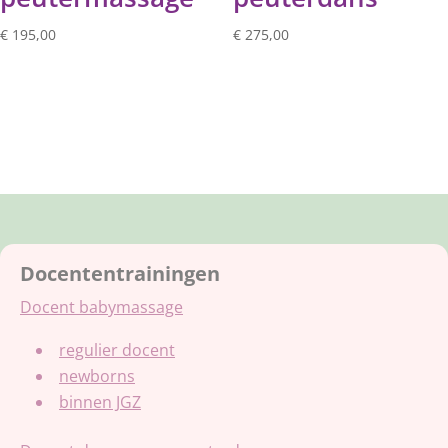
€
195,00
€
275,00
Docententrainingen
Docent babymassage
regulier docent
newborns
binnen JGZ