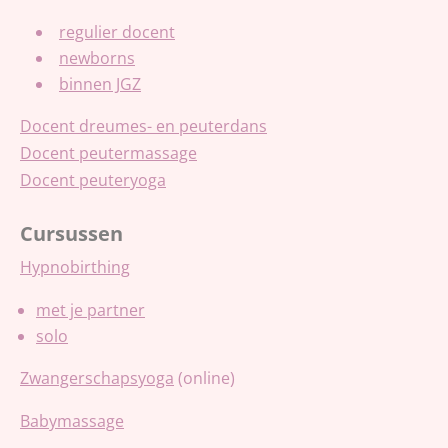
regulier docent
newborns
binnen JGZ
Docent dreumes- en peuterdans
Docent peutermassage
Docent peuteryoga
Cursussen
Hypnobirthing
met je partner
solo
Zwangerschapsyoga
(online)
Babymassage