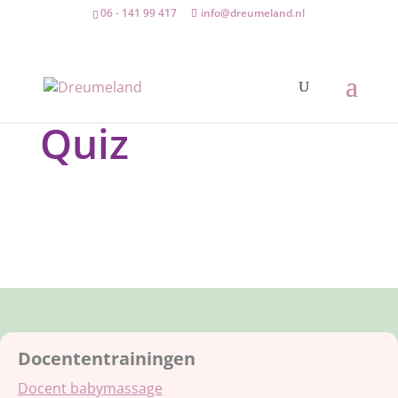
06 - 141 99 417
info@dreumeland.nl
Quiz
Docententrainingen
Docent babymassage